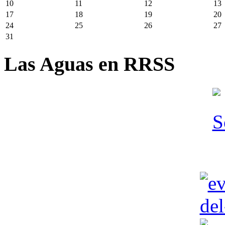
10
11
12
13
17
18
19
20
24
25
26
27
31
Las Aguas en RRSS