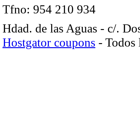
Tfno: 954 210 934
Hdad. de las Aguas - c/. Do
Hostgator coupons
- Todos 