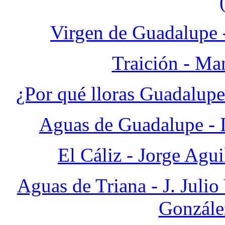
Virgen de Guadalupe 
Traición - Ma
¿Por qué lloras Guadalup
Aguas de Guadalupe - I
El Cáliz - Jorge Agu
Aguas de Triana - J. Juli
Gonzále